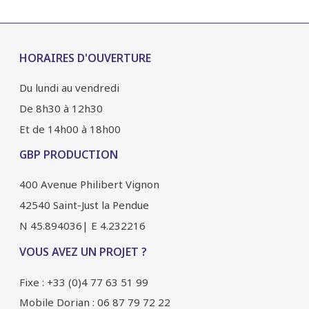
HORAIRES D'OUVERTURE
Du lundi au vendredi
De 8h30 à 12h30
Et de 14h00 à 18h00
GBP PRODUCTION
400 Avenue Philibert Vignon
42540 Saint-Just la Pendue
N 45.894036| E 4.232216
VOUS AVEZ UN PROJET ?
Fixe : +33 (0)4 77 63 51 99
Mobile Dorian : 06 87 79 72 22