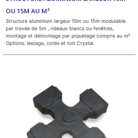
OU 15M AU M²
Structure aluminium largeur 10m ou 15m modulable
par travée de 5m , rideaux blancs ou fenêtres,
montage et démontage par piquetage compris au m²
Options: lestage, cotés et toit Crystal.