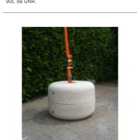
90L de GNR.