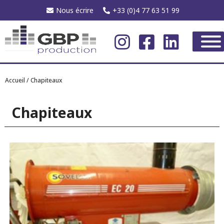
Nous écrire
+33 (0)4 77 63 51 99
Accueil
/ Chapiteaux
Chapiteaux