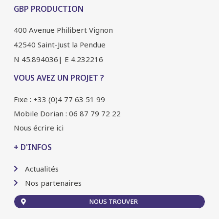
GBP PRODUCTION
400 Avenue Philibert Vignon
42540 Saint-Just la Pendue
N 45.894036| E 4.232216
VOUS AVEZ UN PROJET ?
Fixe : +33 (0)4 77 63 51 99
Mobile Dorian : 06 87 79 72 22
Nous écrire ici
+ D'INFOS
Actualités
Nos partenaires
NOUS TROUVER