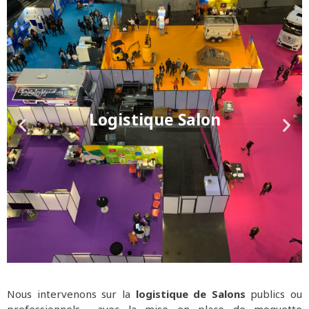
Logistique Salon
Nous intervenons sur la
logistique de Salons
publics ou