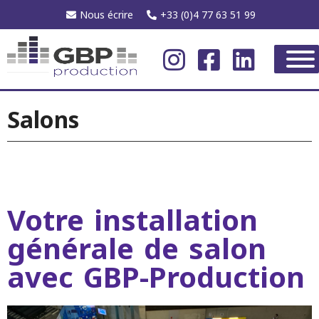
Nous écrire
+33 (0)4 77 63 51 99
Salons
Votre installation
générale de salon
avec GBP-Production