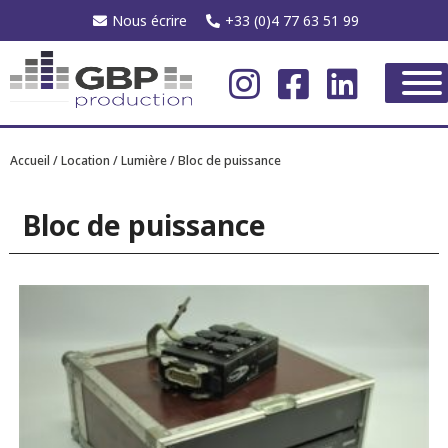
Nous écrire
+33 (0)4 77 63 51 99
Accueil
/
Location
/
Lumière
/ Bloc de puissance
Bloc de puissance