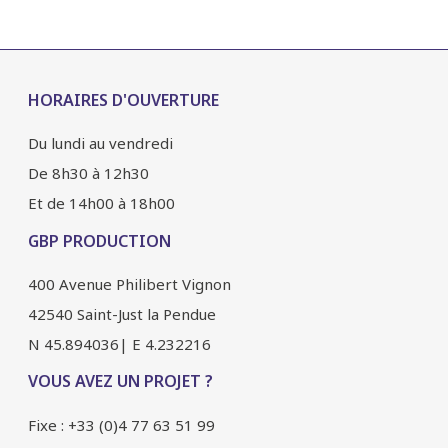
HORAIRES D'OUVERTURE
Du lundi au vendredi
De 8h30 à 12h30
Et de 14h00 à 18h00
GBP PRODUCTION
400 Avenue Philibert Vignon
42540 Saint-Just la Pendue
N 45.894036| E 4.232216
VOUS AVEZ UN PROJET ?
Fixe : +33 (0)4 77 63 51 99