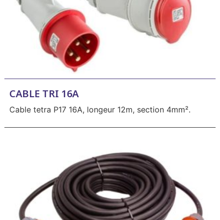
CABLE TRI 16A
Cable tetra P17 16A, longeur 12m, section 4mm².