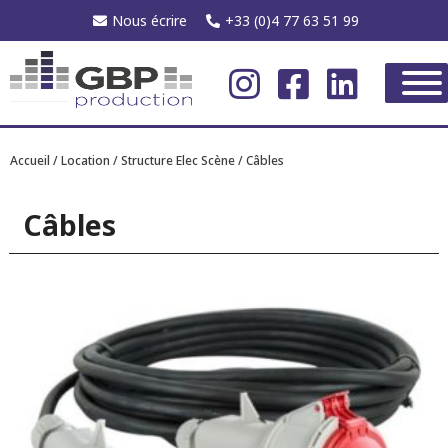
Nous écrire
+33 (0)4 77 63 51 99
Accueil
/
Location
/
Structure Elec Scène
/ Câbles
Câbles