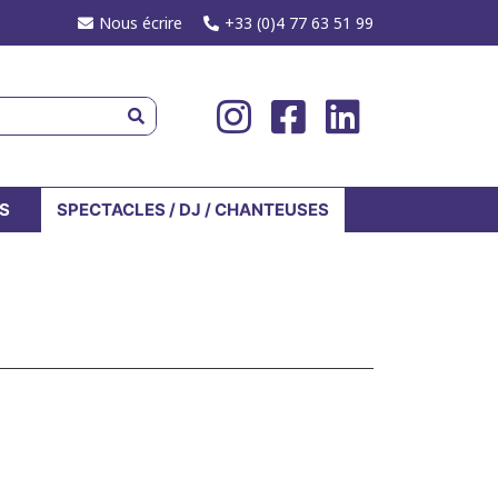
Nous écrire
+33 (0)4 77 63 51 99
S
SPECTACLES / DJ / CHANTEUSES