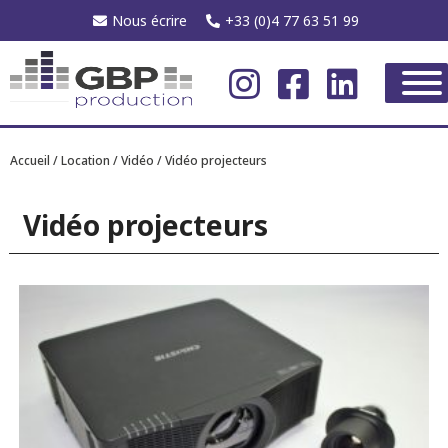
Nous écrire
+33 (0)4 77 63 51 99
Accueil
/
Location
/
Vidéo
/ Vidéo projecteurs
Vidéo projecteurs