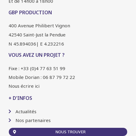
Et de 14h00 à 18h00
GBP PRODUCTION
400 Avenue Philibert Vignon
42540 Saint-Just la Pendue
N 45.894036| E 4.232216
VOUS AVEZ UN PROJET ?
Fixe : +33 (0)4 77 63 51 99
Mobile Dorian : 06 87 79 72 22
Nous écrire ici
+ D'INFOS
Actualités
Nos partenaires
NOUS TROUVER