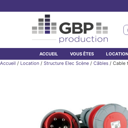
ACCUEIL
VOUS ÊTES
LOCATIO
Accueil
/
Location
/
Structure Elec Scène
/
Câbles
/ Cable 