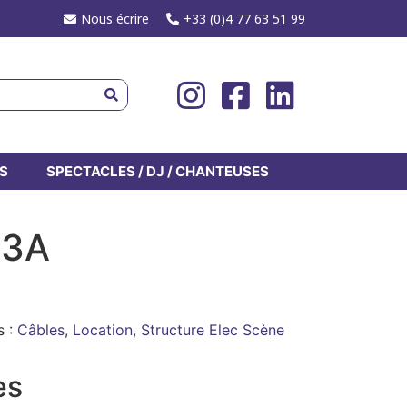
Nous écrire
+33 (0)4 77 63 51 99
S
SPECTACLES / DJ / CHANTEUSES
63A
s :
Câbles
,
Location
,
Structure Elec Scène
es