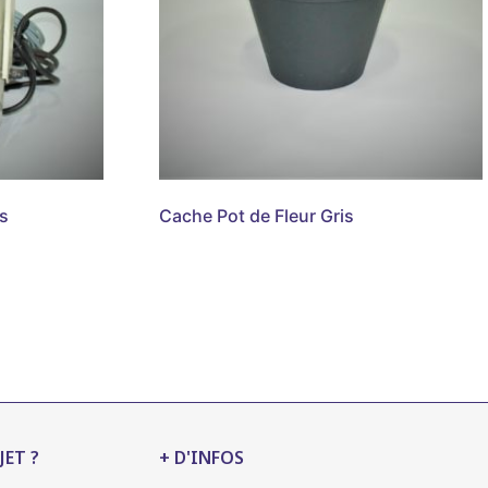
s
Cache Pot de Fleur Gris
JET ?
+ D'INFOS