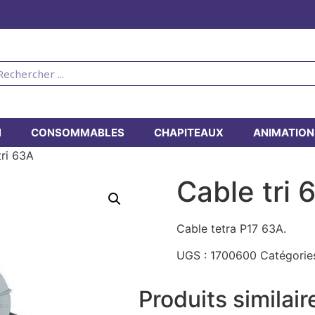
N
CONSOMMABLES
CHAPITEAUX
ANIMATION
tri 63A
Cable tri 
Cable tetra P17 63A.
UGS :
1700600
Catégorie
Produits similair