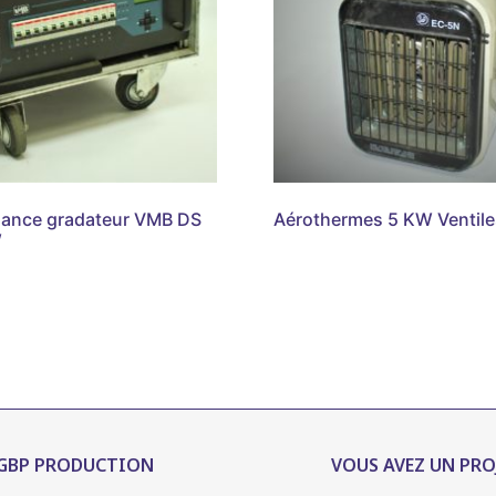
sance gradateur VMB DS
Aérothermes 5 KW Ventile
W
GBP PRODUCTION
VOUS AVEZ UN PRO